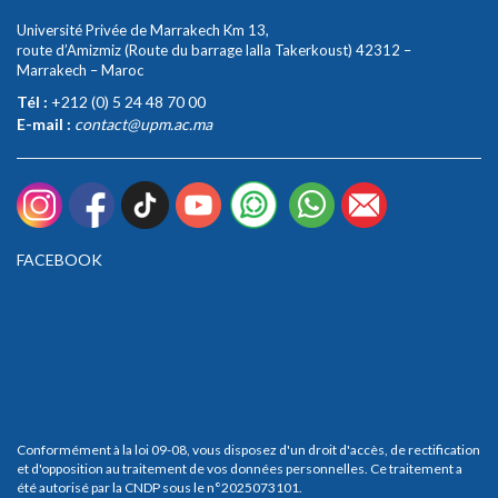
Université Privée de Marrakech Km 13,
route d’Amizmiz (Route du barrage lalla Takerkoust) 42312 –
Marrakech – Maroc
Tél :
+212 (0) 5 24 48 70 00
E-mail :
contact@upm.ac.ma
FACEBOOK
Conformément à la loi 09-08, vous disposez d'un droit d'accès, de rectification
et d'opposition au traitement de vos données personnelles. Ce traitement a
été autorisé par la CNDP sous le n°2025073101.