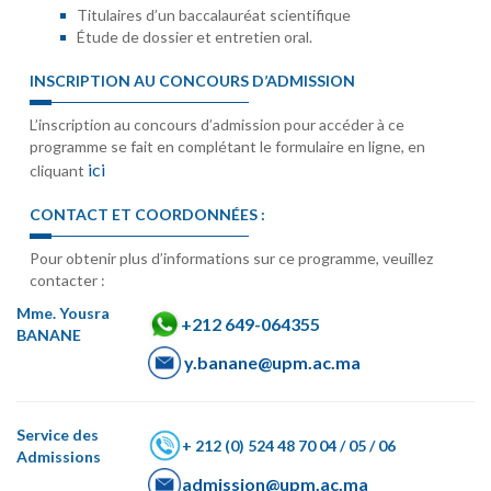
Titulaires d’un baccalauréat scientifique
Étude de dossier et entretien oral.
INSCRIPTION AU CONCOURS D’ADMISSION
L’inscription au concours d’admission pour accéder à ce
programme se fait en complétant le formulaire en ligne, en
ici
cliquant
CONTACT ET COORDONNÉES :
Pour obtenir plus d’informations sur ce programme, veuillez
contacter :
Mme. Yousra
+212 649-064355
BANANE
y.banane@upm.ac.ma
Service des
+ 212 (0) 524 48 70 04 / 05 / 06
Admissions
admission@upm.ac.ma