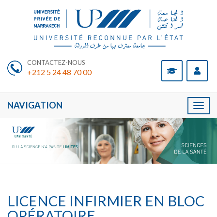
CONTACTEZ-NOUS
+212 5 24 48 70 00
NAVIGATION
Toggl
naviga
LICENCE INFIRMIER EN BLOC
OPÉRATOIRE