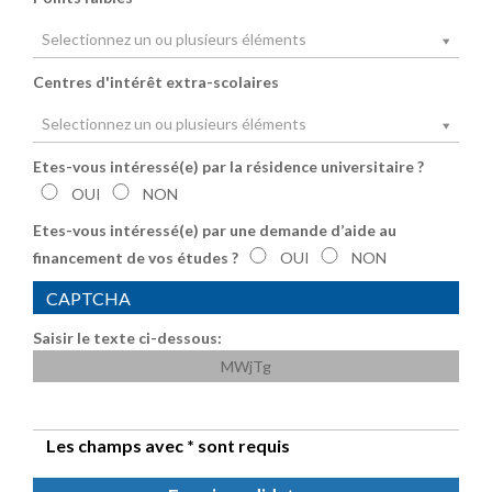
Selectionnez un ou plusieurs éléments
Centres d'intérêt extra-scolaires
Selectionnez un ou plusieurs éléments
Etes-vous intéressé(e) par la résidence universitaire ?
OUI
NON
Etes-vous intéressé(e) par une demande d’aide au
financement de vos études ?
OUI
NON
CAPTCHA
Saisir le texte ci-dessous:
MWjTg
Les champs avec * sont requis