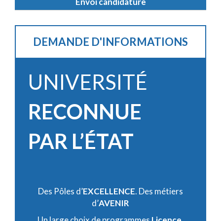
DEMANDE D'INFORMATIONS
UNIVERSITÉ
RECONNUE
PAR L’ÉTAT
Des Pôles d’
EXCELLENCE
. Des métiers
d’
AVENIR
Un large choix de programmes
Licence
,