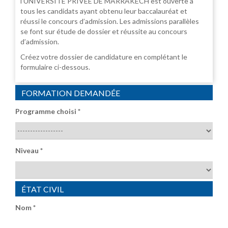
l’UNIVERSITÉ PRIVEE DE MARRAKECH est ouverte à
tous les candidats ayant obtenu leur baccalauréat et
réussi le concours d’admission. Les admissions parallèles
se font sur étude de dossier et réussite au concours
d’admission.
Créez votre dossier de candidature en complétant le
formulaire ci-dessous.
FORMATION DEMANDÉE
Programme choisi
*
Niveau
*
ÉTAT CIVIL
Nom
*