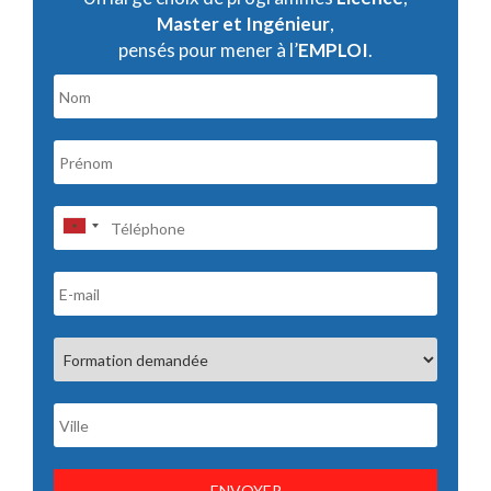
Master et Ingénieur
,
pensés pour mener à l’
EMPLOI
.
ENVOYER