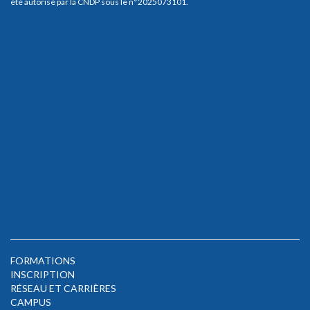
été autorisé par la CNDP sous le n°2025073101.
FORMATIONS
INSCRIPTION
RÉSEAU ET CARRIÈRES
CAMPUS