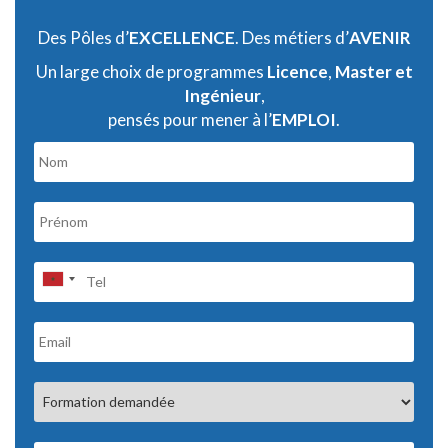
Des Pôles d’
EXCELLENCE
. Des métiers d’
AVENIR
Un large choix de programmes
Licence
,
Master et
Ingénieur
,
pensés pour mener à l’
EMPLOI
.