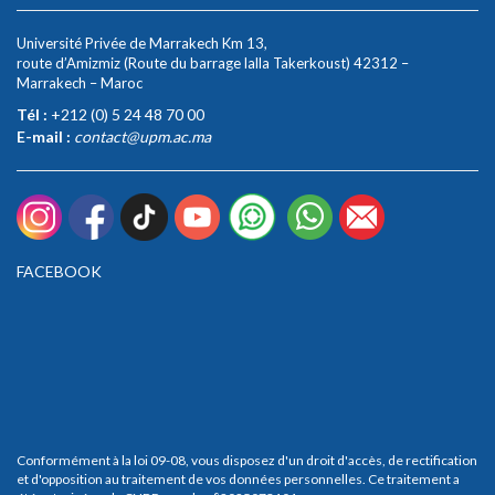
Université Privée de Marrakech Km 13,
route d’Amizmiz (Route du barrage lalla Takerkoust) 42312 –
Marrakech – Maroc
Tél :
+212 (0) 5 24 48 70 00
E-mail :
contact@upm.ac.ma
FACEBOOK
Conformément à la loi 09-08, vous disposez d'un droit d'accès, de rectification
et d'opposition au traitement de vos données personnelles. Ce traitement a