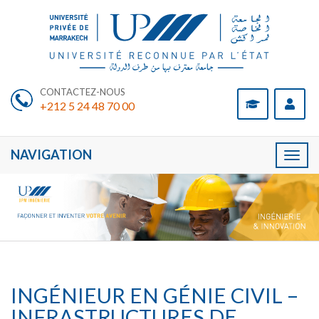
CONTACTEZ-NOUS
+212 5 24 48 70 00
NAVIGATION
Toggl
naviga
INGÉNIEUR EN GÉNIE CIVIL –
INFRASTRUCTURES DE