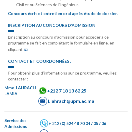
Civil et ou Sciences de l’Ingénieur.
Concours écrit et entretien oral après étude de dossier.
INSCRIPTION AU CONCOURS D’ADMISSION
L’inscription au concours d’admission pour accéder à ce
programme se fait en complétant le formulaire en ligne, en
ici
cliquant
CONTACT ET COORDONNÉES :
Pour obtenir plus d’informations sur ce programme, veuillez
contacter :
Mme. LAHRACH
+212 7 18 13 62 25
LAMIA
l.lahrach@upm.ac.ma
Service des
+ 212 (0) 524 48 70 04 / 05 / 06
Admissions