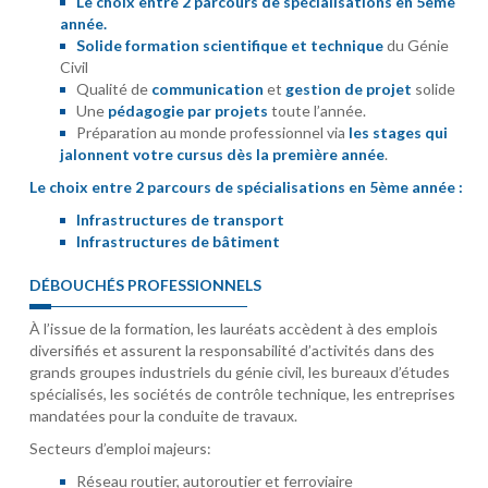
Le choix entre 2 parcours de spécialisations en 5ème
année.
Solide formation scientifique et technique
du Génie
Civil
Qualité de
communication
et
gestion de projet
solide
Une
pédagogie par projets
toute l’année.
Préparation au monde professionnel via
les stages qui
jalonnent votre cursus dès la première année
.
Le choix entre 2 parcours de spécialisations en 5ème année :
Infrastructures de transport
Infrastructures de bâtiment
DÉBOUCHÉS PROFESSIONNELS
À l’issue de la formation, les lauréats accèdent à des emplois
diversifiés et assurent la responsabilité d’activités dans des
grands groupes industriels du génie civil, les bureaux d’études
spécialisés, les sociétés de contrôle technique, les entreprises
mandatées pour la conduite de travaux.
Secteurs d’emploi majeurs:
Réseau routier, autoroutier et ferroviaire