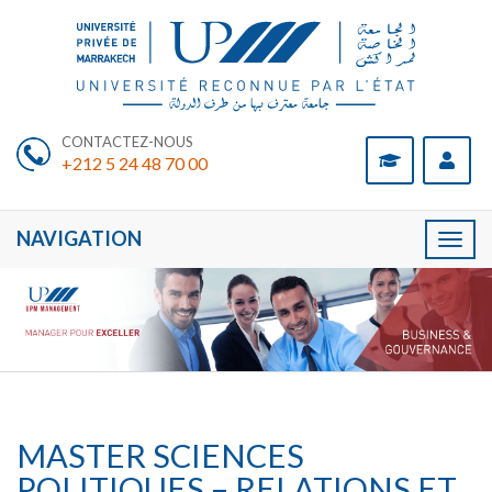
CONTACTEZ-NOUS
+212 5 24 48 70 00
NAVIGATION
Toggl
naviga
MASTER SCIENCES
POLITIQUES – RELATIONS ET