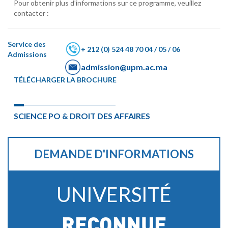
Pour obtenir plus d’informations sur ce programme, veuillez
contacter :
Service des
+ 212 (0) 524 48 70 04 / 05 / 06
Admissions
admission@upm.ac.ma
TÉLÉCHARGER
LA BROCHURE
SCIENCE PO & DROIT DES AFFAIRES
DEMANDE D'INFORMATIONS
UNIVERSITÉ
RECONNUE