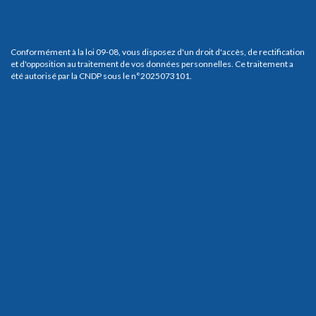
Conformément à la loi 09-08, vous disposez d'un droit d'accès, de rectification
et d'opposition au traitement de vos données personnelles. Ce traitement a
été autorisé par la CNDP sous le n°2025073101.