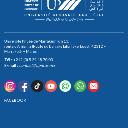
Université Privée de Marrakech Km 13,
route d’Amizmiz (Route du barrage lalla Takerkoust) 42312 –
Marrakech – Maroc
Tél :
+212 (0) 5 24 48 70 00
E-mail :
contact@upm.ac.ma
FACEBOOK