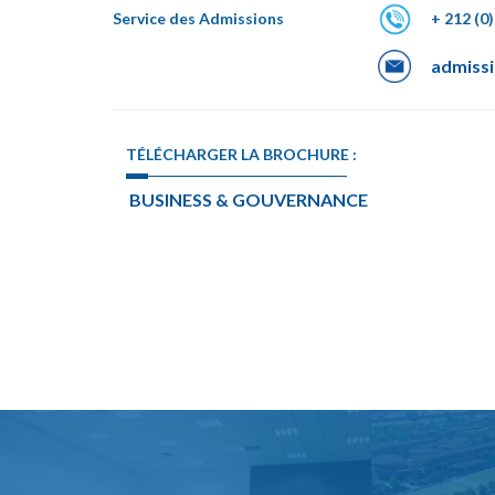
Service des Admissions
+ 212 (0)
admiss
TÉLÉCHARGER LA BROCHURE :
BUSINESS & GOUVERNANCE