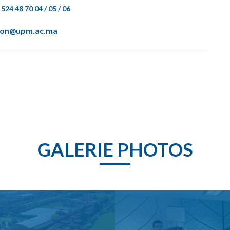
 524 48 70 04 / 05 / 06
ion@upm.ac.ma
GALERIE PHOTOS