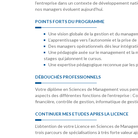
l’entreprise dans un contexte de développement natio
nos managers évoluent aujourd’hui.
POINTS FORTS DU PROGRAMME
Une vision globale de la gestion et du manage
L’apprentissage vers l’autonomie et la prise de 
Des managers opérationnels dès leur intégratio
Une pédagogie axée sur le management et la mis
stages qui jalonnent le cursus.
Une expertise pédagogique reconnue par les p
DÉBOUCHÉS PROFESSIONNELS
Votre diplôme en Sciences de Management vous permet
aspects des différentes fonctions de l’entreprise : C
financière, contrôle de gestion, informatique de gesti
CONTINUER MES ETUDES APRES LA LICENCE
L’obtention de votre Licence en Sciences de Managem
trois parcours de spécialisations à très forte valeur aj