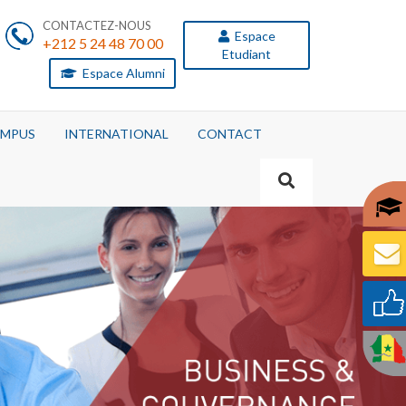
CONTACTEZ-NOUS
Espace
+212 5 24 48 70 00
Etudiant
Espace Alumni
MPUS
INTERNATIONAL
CONTACT