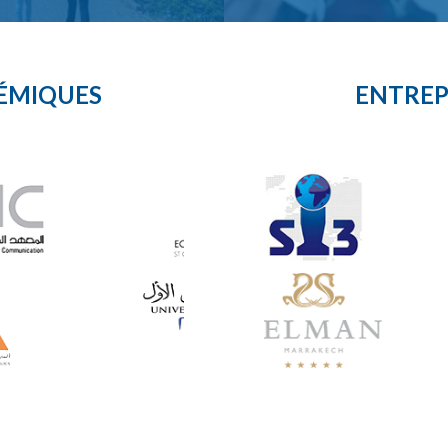
ÉMIQUES
ENTREP