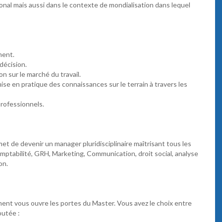
nal mais aussi dans le contexte de mondialisation dans lequel
ment.
décision.
n sur le marché du travail.
e en pratique des connaissances sur le terrain à travers les
rofessionnels.
 de devenir un manager pluridisciplinaire maîtrisant tous les
omptabilité, GRH, Marketing, Communication, droit social, analyse
on.
ent vous ouvre les portes du Master. Vous avez le choix entre
outée :