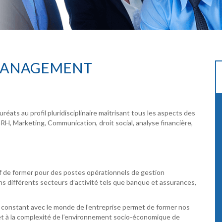
 MANAGEMENT
réats au profil pluridisciplinaire maîtrisant tous les aspects des
GRH, Marketing, Communication, droit social, analyse financière,
f de former pour des postes opérationnels de gestion
ns différents secteurs d’activité tels que banque et assurances,
lien constant avec le monde de l’entreprise permet de former nos
t à la complexité de l’environnement socio-économique de