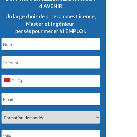
d’
AVENIR
Un large choix de programmes
Licence
,
Master et Ingénieur
,
pensés pour mener à l’
EMPLOI
.