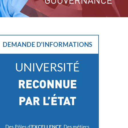
DEMANDE D'INFORMATIONS
UNIVERSITÉ
RECONNUE
PAR L’ÉTAT
Des Pôles d’
EXCELLENCE
. Des métiers