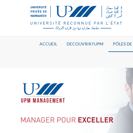
ACCUEIL
DECOUVRIR l’UPM
PÔLES D