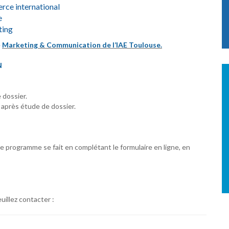
ce international
e
ting
e
Marketing & Communication de l’IAE Toulouse.
N
 dossier.
 après étude de dossier.
ce programme se fait en complétant le formulaire en ligne, en
uillez contacter :