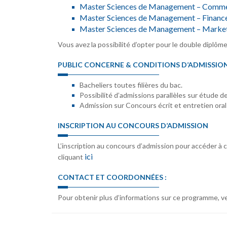
Master Sciences de Management – Commer
Master Sciences de Management – Financ
Master Sciences de Management – Marke
Vous avez la possibilité d’opter pour le double diplôm
PUBLIC CONCERNE & CONDITIONS D’ADMISSIO
Bacheliers toutes filières du bac.
Possibilité d’admissions parallèles sur étude de
Admission sur Concours écrit et entretien oral
INSCRIPTION AU CONCOURS D’ADMISSION
L’inscription au concours d’admission pour accéder à 
ici
cliquant
CONTACT ET COORDONNÉES :
Pour obtenir plus d’informations sur ce programme, ve