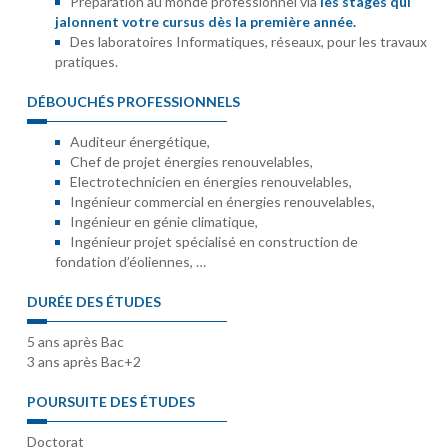
Préparation au monde professionnel via
les stages qui
jalonnent votre cursus dès la première année.
Des laboratoires Informatiques, réseaux, pour les travaux
pratiques.
DÉBOUCHÉS PROFESSIONNELS
Auditeur énergétique,
Chef de projet énergies renouvelables,
Electrotechnicien en énergies renouvelables,
Ingénieur commercial en énergies renouvelables,
Ingénieur en génie climatique,
Ingénieur projet spécialisé en construction de
fondation d’éoliennes, …
DURÉE DES ÉTUDES
5 ans après Bac
3 ans après Bac+2
POURSUITE DES ÉTUDES
Doctorat