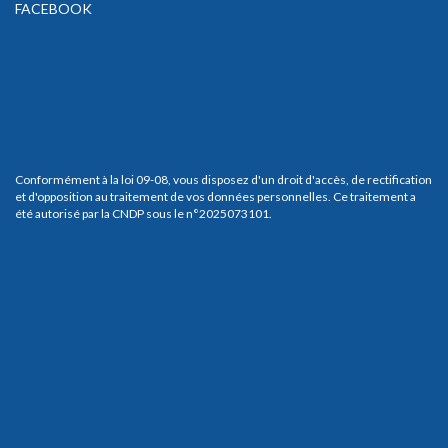
FACEBOOK
Conformément à la loi 09-08, vous disposez d'un droit d'accès, de rectification
et d'opposition au traitement de vos données personnelles. Ce traitement a
été autorisé par la CNDP sous le n°2025073101.