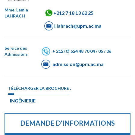
Mme. Lamia
+212 7 18 13 62 25
LAHRACH
l.lahrach@upm.ac.ma
Service des
+ 212 (0) 524 48 70 04 / 05 / 06
Admissions
admission@upm.ac.ma
TÉLÉCHARGER LA BROCHURE :
INGÉNIERIE
DEMANDE D'INFORMATIONS