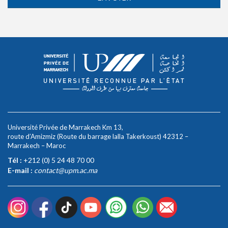
Université Privée de Marrakech Km 13,
route d’Amizmiz (Route du barrage lalla Takerkoust) 42312 –
Marrakech – Maroc
Tél :
+212 (0) 5 24 48 70 00
E-mail :
contact@upm.ac.ma