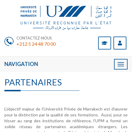
CONTACTEZ-NOUS
+212 5 24 48 70 00
NAVIGATION
Toggl
naviga
PARTENAIRES
L’objectif majeur de l’Université Privée de Marrakech est d’œuvrer
pour la distinction par la qualité de ses formations. Aussi, pour se
hisser au rang des institutions de référence, l’UPM a formé un
solide réseau de partenaires académiques étrangers. Les