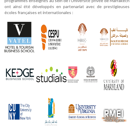
programmes enseignés au sein de l’Université privée de Marrakech
ont ainsi été développés en partenariat avec de prestigieuses
écoles françaises et internationales :