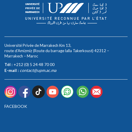
Université Privée de Marrakech Km 13,
route d’Amizmiz (Route du barrage lalla Takerkoust) 42312 –
Marrakech – Maroc
Tél :
+212 (0) 5 24 48 70 00
E-mail :
contact@upm.ac.ma
FACEBOOK