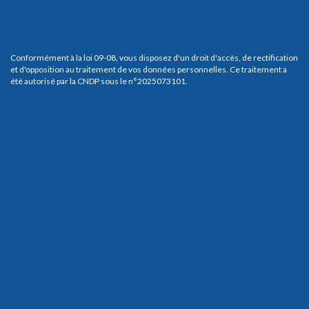
Conformément à la loi 09-08, vous disposez d'un droit d'accès, de rectification
et d'opposition au traitement de vos données personnelles. Ce traitement a
été autorisé par la CNDP sous le n°2025073101.