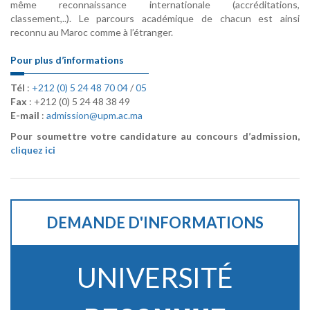
même reconnaissance internationale (accréditations,
classement,..). Le parcours académique de chacun est ainsi
reconnu au Maroc comme à l’étranger.
Pour plus d’informations
Tél
:
+212 (0) 5 24 48 70 04
/
05
Fax
: +212 (0) 5 24 48 38 49
E-mail
:
admission@upm.ac.ma
Pour soumettre votre candidature au concours d’admission,
cliquez ici
DEMANDE D'INFORMATIONS
UNIVERSITÉ