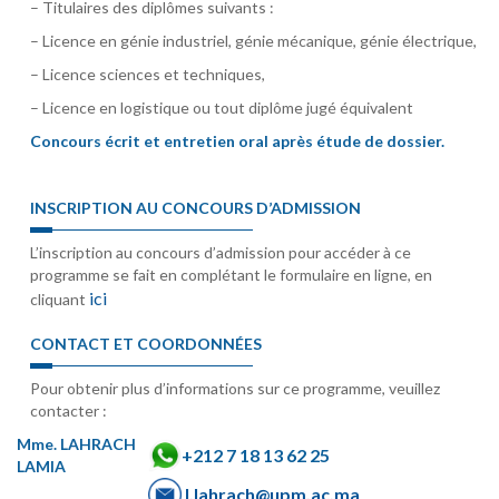
– Titulaires des diplômes suivants :
– Licence en génie industriel, génie mécanique, génie électrique,
– Licence sciences et techniques,
– Licence en logistique ou tout diplôme jugé équivalent
Concours écrit et entretien oral après étude de dossier.
INSCRIPTION AU CONCOURS D’ADMISSION
L’inscription au concours d’admission pour accéder à ce
programme se fait en complétant le formulaire en ligne, en
ici
cliquant
CONTACT ET COORDONNÉES
Pour obtenir plus d’informations sur ce programme, veuillez
contacter :
Mme. LAHRACH
+212 7 18 13 62 25
LAMIA
l.lahrach@upm.ac.ma