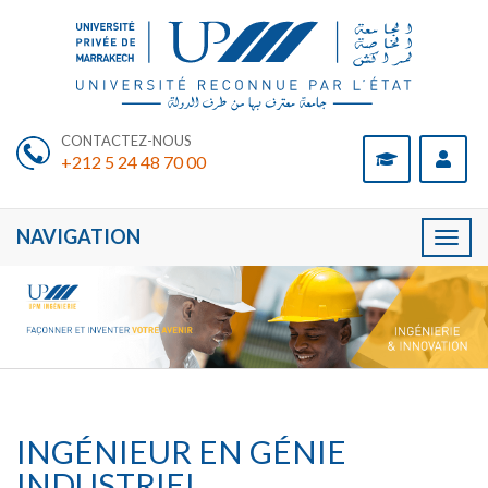
CONTACTEZ-NOUS
+212 5 24 48 70 00
NAVIGATION
Toggl
naviga
INGÉNIEUR EN GÉNIE
INDUSTRIEL