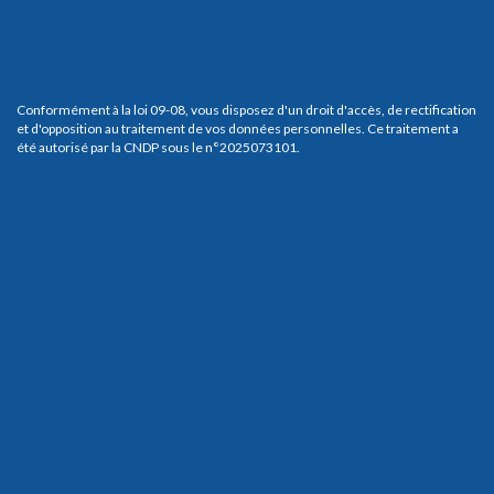
Conformément à la loi 09-08, vous disposez d'un droit d'accès, de rectification
et d'opposition au traitement de vos données personnelles. Ce traitement a
été autorisé par la CNDP sous le n°2025073101.