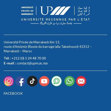
Université Privée de Marrakech Km 13,
route d’Amizmiz (Route du barrage lalla Takerkoust) 42312 –
Marrakech – Maroc
Tél :
+212 (0) 5 24 48 70 00
E-mail :
contact@upm.ac.ma
FACEBOOK