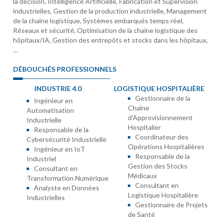
la décision, Intelligence Artificielle, Fabrication et Supervision
industrielles, Gestion de la production industrielle, Management
de la chaine logistique, Systèmes embarqués temps réel,
Réseaux et sécurité, Optimisation de la chaine logistique des
hôpitaux/IA, Gestion des entrepôts et stocks dans les hôpitaux,
…
DÉBOUCHÉS PROFESSIONNELS
INDUSTRIE 4.0
LOGISTIQUE HOSPITALIÈRE
Gestionnaire de la
Ingénieur en
Chaîne
Automatisation
d’Approvisionnement
Industrielle
Hospitalier
Responsable de la
Coordinateur des
Cybersécurité Industrielle
Opérations Hospitalières
Ingénieur en IoT
Responsable de la
Industriel
Gestion des Stocks
Consultant en
Médicaux
Transformation Numérique
Consultant en
Analyste en Données
Logistique Hospitalière
Industrielles
Gestionnaire de Projets
de Santé