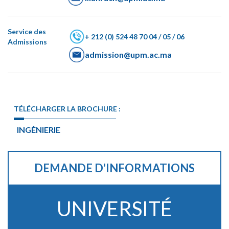
Service des
+ 212 (0) 524 48 70 04 / 05 / 06
Admissions
admission@upm.ac.ma
TÉLÉCHARGER LA BROCHURE :
INGÉNIERIE
DEMANDE D'INFORMATIONS
UNIVERSITÉ