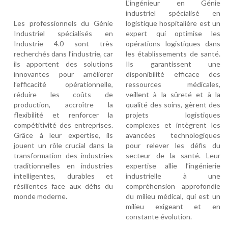
L’ingénieur en Génie
industriel spécialisé en
Les professionnels du Génie
logistique hospitalière est un
Industriel spécialisés en
expert qui optimise les
Industrie 4.0 sont très
opérations logistiques dans
recherchés dans l’industrie, car
les établissements de santé.
ils apportent des solutions
Ils garantissent une
innovantes pour améliorer
disponibilité efficace des
l’efficacité opérationnelle,
ressources médicales,
réduire les coûts de
veillent à la sûreté et à la
production, accroître la
qualité des soins, gèrent des
flexibilité et renforcer la
projets logistiques
compétitivité des entreprises.
complexes et intègrent les
Grâce à leur expertise, ils
avancées technologiques
jouent un rôle crucial dans la
pour relever les défis du
transformation des industries
secteur de la santé. Leur
traditionnelles en industries
expertise allie l’ingénierie
intelligentes, durables et
industrielle à une
résilientes face aux défis du
compréhension approfondie
monde moderne.
du milieu médical, qui est un
milieu exigeant et en
constante évolution.