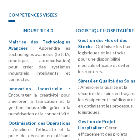
COMPÉTENCES VISÉES
INDUSTRIE 4.0
LOGISTIQUE HOSPITALIÈRE
Gestion des Flux et des
Maîtrise des Technologies
Stocks
: Optimiser les flux
Avancées :
Apprendre les
logistiques et les stocks
technologies avancées (IoT, IA,
pour une disponibilité
robotique, automatisation)
médicale efficace et éviter
pour créer des systèmes
les ruptures.
industriels intelligents et
connectés.
Sûreté et Qualité des Soins
: Améliorer la qualité et la
Innovation Industrielle :
sécurité des soins en traçant
Encourager la créativité pour
les équipements médicaux et
améliorer la fabrication et la
en optimisant les processus
gestion industrielle grâce à la
logistiques.
numérisation et la connectivité.
Gestion de Projet
Optimisation des Opérations
Hospitalier
: Gérer
:
Améliorer l’efficacité et la
efficacement des projets
prise de décision en utilisant