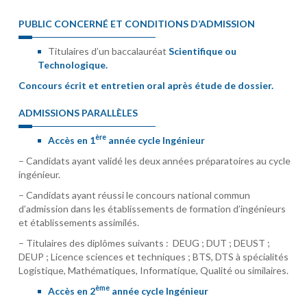
PUBLIC CONCERNÉ ET CONDITIONS D’ADMISSION
Titulaires d’un baccalauréat
Scientifique ou
Technologique.
Concours écrit et entretien oral après étude de dossier.
ADMISSIONS PARALLÈLES
ère
Accès en 1
année cycle Ingénieur
– Candidats ayant validé les deux années préparatoires au cycle
ingénieur.
– Candidats ayant réussi le concours national commun
d’admission dans les établissements de formation d’ingénieurs
et établissements assimilés.
– Titulaires des diplômes suivants : DEUG ; DUT ; DEUST ;
DEUP ; Licence sciences et techniques ; BTS, DTS à spécialités
Logistique, Mathématiques, Informatique, Qualité ou similaires.
ème
Accès en 2
année cycle Ingénieur