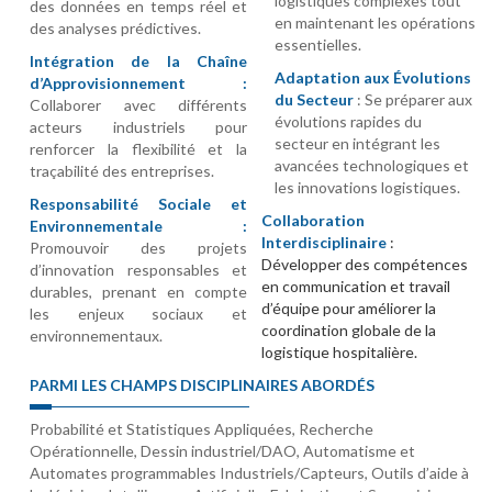
logistiques complexes tout
des données en temps réel et
en maintenant les opérations
des analyses prédictives.
essentielles.
Intégration de la Chaîne
Adaptation aux Évolutions
d’Approvisionnement :
du Secteur
: Se préparer aux
Collaborer avec différents
évolutions rapides du
acteurs industriels pour
secteur en intégrant les
renforcer la flexibilité et la
avancées technologiques et
traçabilité des entreprises.
les innovations logistiques.
Responsabilité Sociale et
Collaboration
Environnementale :
Interdisciplinaire
:
Promouvoir des projets
Développer des compétences
d’innovation responsables et
en communication et travail
durables, prenant en compte
d’équipe pour améliorer la
les enjeux sociaux et
coordination globale de la
environnementaux.
logistique hospitalière.
PARMI LES CHAMPS DISCIPLINAIRES ABORDÉS
Probabilité et Statistiques Appliquées, Recherche
Opérationnelle, Dessin industriel/DAO, Automatisme et
Automates programmables Industriels/Capteurs, Outils d’aide à