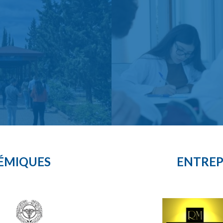
ÉMIQUES
ENTREP