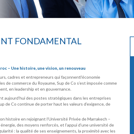
ENT FONDAMENTAL
oc – Une histoire, une vision, un renouveau
urs, cadres et entrepreneurs qui façonnentl’économie
oles de commerce du Royaume, Sup de Co s’est imposée comme
ent, en leadership et en gouvernance.
t aujourd’hui des postes stratégiques dans les entreprises
Sup de Co continue de porter haut les valeurs d’exigence, de
on histoire en rejoignant l’Université Privée de Marrakech –
nergie, des moyens renforcés, et l’appui d’une université de
ngularité : la qualité de ses enseignements, la proximité avec les