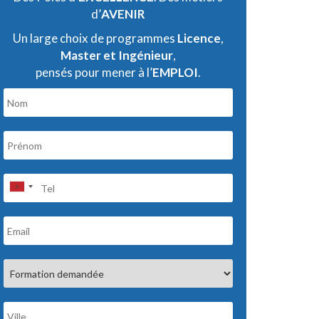
d’
AVENIR
Un large choix de programmes
Licence
,
Master et Ingénieur
,
pensés pour mener à l’
EMPLOI
.