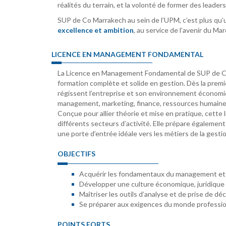
réalités du terrain, et la volonté de former des leader
SUP de Co Marrakech au sein de l’UPM, c’est plus qu’u
excellence et ambition
, au service de l’avenir du Mar
LICENCE EN MANAGEMENT FONDAMENTAL
La Licence en Management Fondamental de SUP de Co
formation complète et solide en gestion. Dès la prem
régissent l’entreprise et son environnement économ
management, marketing, finance, ressources humaines 
Conçue pour allier théorie et mise en pratique, cette 
différents secteurs d’activité. Elle prépare également
une porte d’entrée idéale vers les métiers de la gesti
OBJECTIFS
Acquérir les fondamentaux du management et d
Développer une culture économique, juridique
Maîtriser les outils d’analyse et de prise de déc
Se préparer aux exigences du monde professi
POINTS FORTS