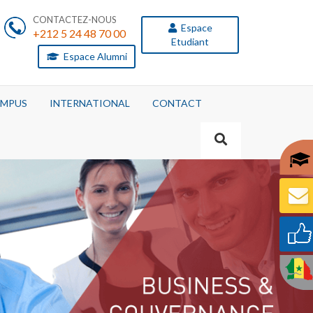
CONTACTEZ-NOUS
Espace
+212 5 24 48 70 00
Etudiant
Espace Alumni
MPUS
INTERNATIONAL
CONTACT