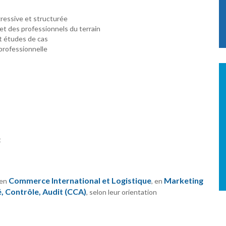
ressive et structurée
t des professionnels du terrain
et études de cas
 professionnelle
t
Commerce International et Logistique
Marketing
 en
, en
, Contrôle, Audit (CCA)
, selon leur orientation