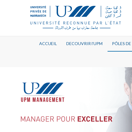
ACCUEIL
DECOUVRIR l’UPM
PÔLES D