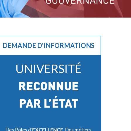
DEMANDE D'INFORMATIONS
UNIVERSITÉ
RECONNUE
PAR L’ÉTAT
Des Pôles d’
EXCELLENCE
. Des métiers