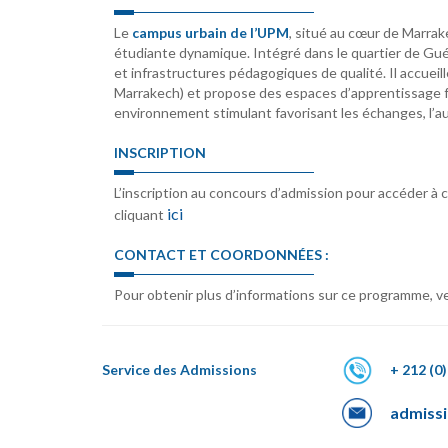
Le
campus urbain de l’UPM
, situé au cœur de Marrak
étudiante dynamique. Intégré dans le quartier de Guéli
et infrastructures pédagogiques de qualité. Il accue
Marrakech) et propose des espaces d’apprentissage fo
environnement stimulant favorisant les échanges, l’au
INSCRIPTION
L’inscription au concours d’admission pour accéder à 
ici
cliquant
CONTACT ET COORDONNÉES :
Pour obtenir plus d’informations sur ce programme, ve
Service des Admissions
+ 212 (0)
admiss