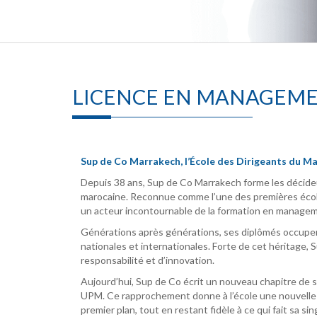
LICENCE EN MANAGEM
Sup de Co Marrakech, l’École des Dirigeants du Mar
Depuis 38 ans, Sup de Co Marrakech forme les décide
marocaine. Reconnue comme l’une des premières éc
un acteur incontournable de la formation en managem
Générations après générations, ses diplômés occupen
nationales et internationales. Forte de cet héritage, 
responsabilité et d’innovation.
Aujourd’hui, Sup de Co écrit un nouveau chapitre de s
UPM. Ce rapprochement donne à l’école une nouvelle é
premier plan, tout en restant fidèle à ce qui fait sa si