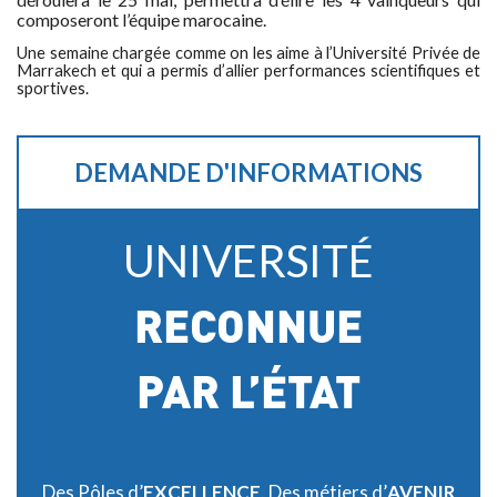
composeront l’équipe marocaine.
Une semaine chargée comme on les aime à l’Université Privée de
Marrakech et qui a permis d’allier performances scientifiques et
sportives.
DEMANDE D'INFORMATIONS
UNIVERSITÉ
RECONNUE
PAR L’ÉTAT
Des Pôles d’
EXCELLENCE
. Des métiers d’
AVENIR