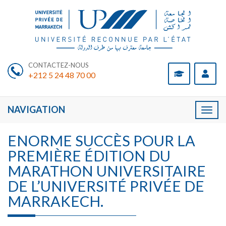
CONTACTEZ-NOUS
+212 5 24 48 70 00
NAVIGATION
Toggl
naviga
ENORME SUCCÈS POUR LA
PREMIÈRE ÉDITION DU
MARATHON UNIVERSITAIRE
DE L’UNIVERSITÉ PRIVÉE DE
MARRAKECH.