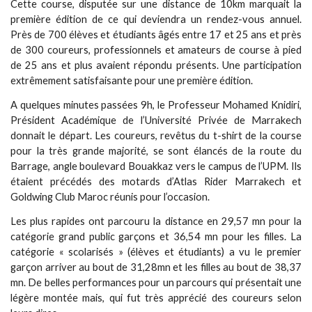
Cette course, disputée sur une distance de 10km marquait la
première édition de ce qui deviendra un rendez-vous annuel.
Près de 700 élèves et étudiants âgés entre 17 et 25 ans et près
de 300 coureurs, professionnels et amateurs de course à pied
de 25 ans et plus avaient répondu présents. Une participation
extrêmement satisfaisante pour une première édition.
A quelques minutes passées 9h, le Professeur Mohamed Knidiri,
Président Académique de l’Université Privée de Marrakech
donnait le départ. Les coureurs, revêtus du t-shirt de la course
pour la très grande majorité, se sont élancés de la route du
Barrage, angle boulevard Bouakkaz vers le campus de l’UPM. Ils
étaient précédés des motards d’Atlas Rider Marrakech et
Goldwing Club Maroc réunis pour l’occasion.
Les plus rapides ont parcouru la distance en 29,57 mn pour la
catégorie grand public garçons et 36,54 mn pour les filles. La
catégorie « scolarisés » (élèves et étudiants) a vu le premier
garçon arriver au bout de 31,28mn et les filles au bout de 38,37
mn. De belles performances pour un parcours qui présentait une
légère montée mais, qui fut très apprécié des coureurs selon