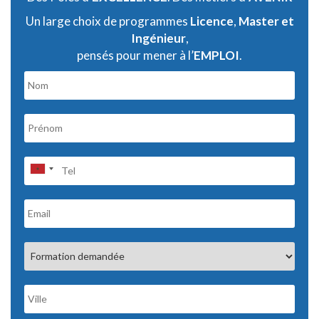
Un large choix de programmes
Licence
,
Master et
Ingénieur
,
pensés pour mener à l’
EMPLOI
.