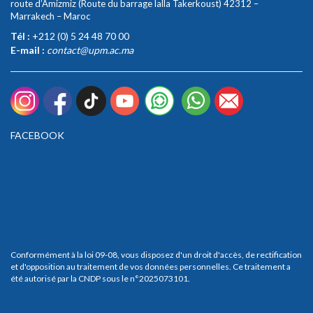
route d’Amizmiz (Route du barrage lalla Takerkoust) 42312 –
Marrakech – Maroc
Tél :
+212 (0) 5 24 48 70 00
E-mail :
contact@upm.ac.ma
FACEBOOK
Conformément à la loi 09-08, vous disposez d'un droit d'accès, de rectification
et d'opposition au traitement de vos données personnelles. Ce traitement a
été autorisé par la CNDP sous le n°2025073101.