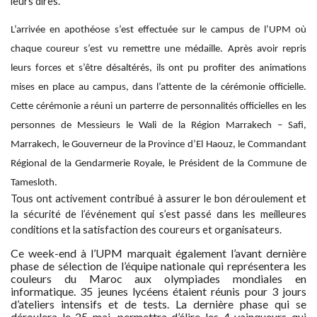
leurs dires.
L’arrivée en apothéose s’est effectuée sur le campus de l’UPM où
chaque coureur s’est vu remettre une médaille. Après avoir repris
leurs forces et s’être désaltérés, ils ont pu profiter des animations
mises en place au campus, dans l’attente de la cérémonie officielle.
Cette cérémonie a réuni un parterre de personnalités officielles en les
personnes de Messieurs le Wali de la Région Marrakech – Safi,
Marrakech, le Gouverneur de la Province d’El Haouz, le Commandant
Régional de la Gendarmerie Royale, le Président de la Commune de
Tamesloth.
Tous ont activement contribué à assurer le bon déroulement et
la sécurité de l’événement qui s’est passé dans les meilleures
conditions et la satisfaction des coureurs et organisateurs.
Ce week-end à l’UPM marquait également l’avant dernière
phase de sélection de l’équipe nationale qui représentera les
couleurs du Maroc aux olympiades mondiales en
informatique. 35 jeunes lycéens étaient réunis pour 3 jours
d’ateliers intensifs et de tests. La dernière phase qui se
déroulera le 25 mai, permettra d’élire les 4 vainqueurs qui