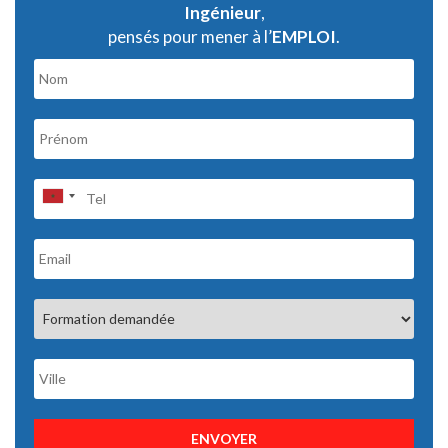
Ingénieur
,
pensés pour mener à l’
EMPLOI
.
ENVOYER