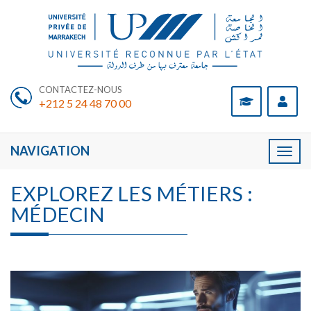
CONTACTEZ-NOUS
+212 5 24 48 70 00
NAVIGATION
Toggl
naviga
EXPLOREZ LES MÉTIERS :
MÉDECIN