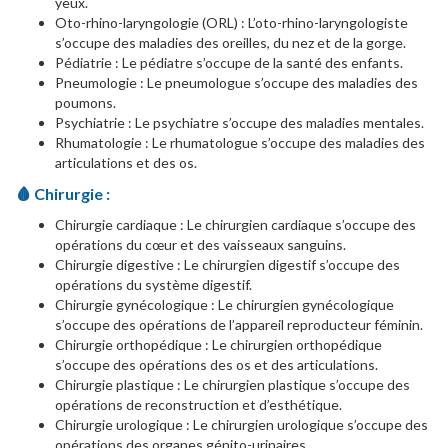
yeux.
Oto-rhino-laryngologie (ORL) : L’oto-rhino-laryngologiste
s’occupe des maladies des oreilles, du nez et de la gorge.
Pédiatrie : Le pédiatre s’occupe de la santé des enfants.
Pneumologie : Le pneumologue s’occupe des maladies des
poumons.
Psychiatrie : Le psychiatre s’occupe des maladies mentales.
Rhumatologie : Le rhumatologue s’occupe des maladies des
articulations et des os.
🩸
Chirurgie :
Chirurgie cardiaque : Le chirurgien cardiaque s’occupe des
opérations du cœur et des vaisseaux sanguins.
Chirurgie digestive : Le chirurgien digestif s’occupe des
opérations du système digestif.
Chirurgie gynécologique : Le chirurgien gynécologique
s’occupe des opérations de l’appareil reproducteur féminin.
Chirurgie orthopédique : Le chirurgien orthopédique
s’occupe des opérations des os et des articulations.
Chirurgie plastique : Le chirurgien plastique s’occupe des
opérations de reconstruction et d’esthétique.
Chirurgie urologique : Le chirurgien urologique s’occupe des
opérations des organes génito-urinaires.