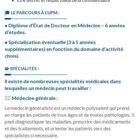
Être discret et respectueux de la confidentialité
🎓 LE PARCOURS À L’UPM :
• Diplôme d’État de Docteur en Médecine – 6 années
d’études.
• Spécialisation éventuelle (3 à 5 années
supplémentaires) en fonction du domaine d’activité
choisi.
🧩 SPÉCIALITÉS :
Il existe de nombreuses spécialités médicales dans
lesquelles un médecin peut travailler :
👨‍⚕️ Médecine générale :
Le médecin généraliste est un médecin polyvalent qui prend
en charge les patients de tous âges et de toutes pathologies. Il
peut diagnostiquer les maladies, prescrire des médicaments
et des traitements, et orienter les patients vers des
spécialistes si nécessaire.